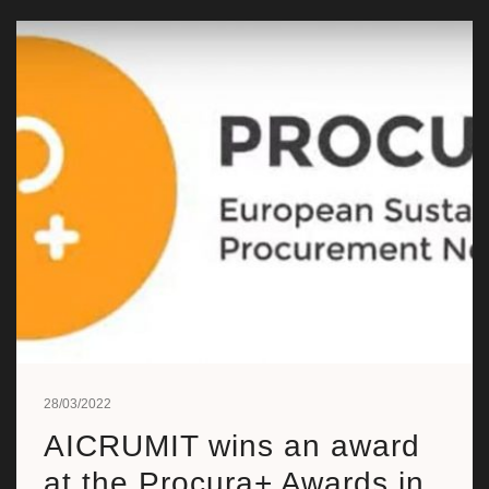
28/03/2022
AICRUMIT wins an award
at the Procura+ Awards in