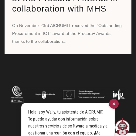
collaboration with MHS
On November 23rd AICRUMIT received the “Outstanding
Procurement in ICT” award at the Procura+ Awards,
thanks to the collaboration...
×
Hola, soy Wally, tu asistente de AICRUMIT.
Te puedo ayudar con información sobre
nuestros servicios de software a medida y a
gestionar una reunión con el equipo. ¡Me