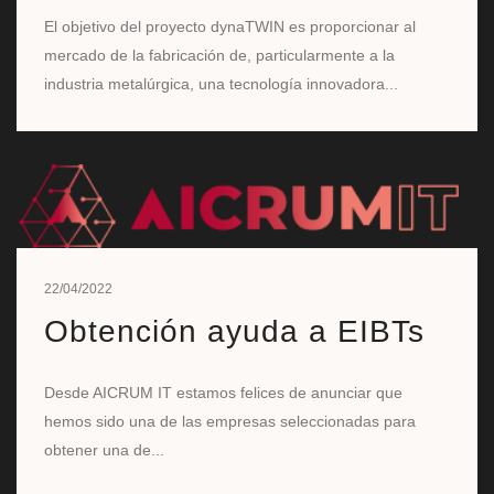
El objetivo del proyecto dynaTWIN es proporcionar al
mercado de la fabricación de, particularmente a la
industria metalúrgica, una tecnología innovadora...
22/04/2022
Obtención ayuda a EIBTs
Desde AICRUM IT estamos felices de anunciar que
hemos sido una de las empresas seleccionadas para
obtener una de...