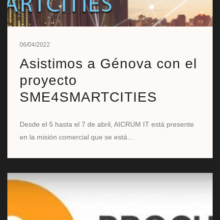
06/04/2022
Asistimos a Génova con el
proyecto
SME4SMARTCITIES
Desde el 5 hasta el 7 de abril, AICRUM IT está presente
en la misión comercial que se está...