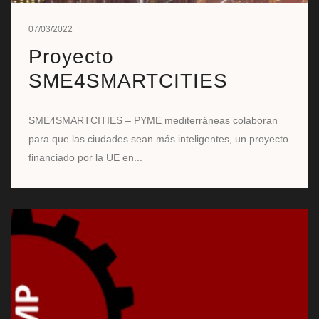
07/03/2022
Proyecto
SME4SMARTCITIES
SME4SMARTCITIES – PYME mediterráneas colaboran
para que las ciudades sean más inteligentes, un proyecto
financiado por la UE en...