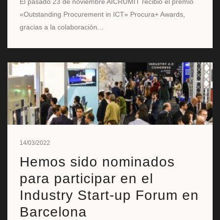
El pasado 23 de noviembre AICRUMIT recibió el premio
«Outstanding Procurement in ICT» Procura+ Awards,
gracias a la colaboración...
14/03/2022
Hemos sido nominados
para participar en el
Industry Start-up Forum en
Barcelona