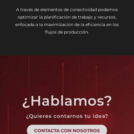
A través de elementos de conectividad podemos
optimizar la planificación de trabajo y recursos,
enfocada a la maximización de la eficiencia en los
flujos de producción.
¿Hablamos?
¿Quieres contarnos tu idea?
CONTACTA CON NOSOTROS