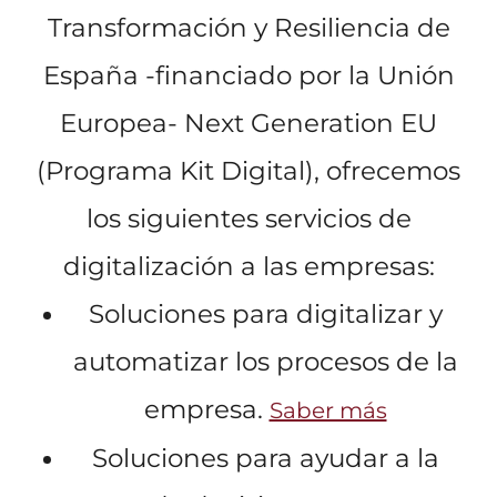
Transformación y Resiliencia de
España -financiado por la Unión
Europea- Next Generation EU
(Programa Kit Digital), ofrecemos
los siguientes servicios de
digitalización a las empresas:
Soluciones para digitalizar y
automatizar los procesos de la
empresa.
Saber más
Soluciones para ayudar a la