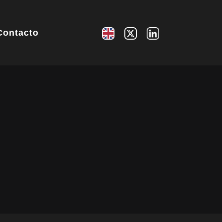
Contacto
s