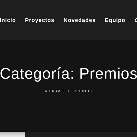
Inicio
Proyectos
Novedades
Equipo
Categoría:
Premio
AICRUMIT
>
PREMIOS